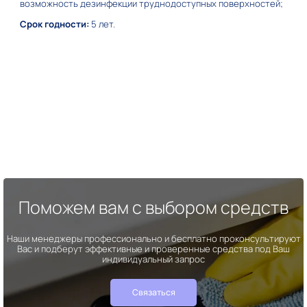
возможность дезинфекции труднодоступных поверхностей;
Срок годности:
5 лет.
Поможем вам с выбором средств
Наши менеджеры профессионально и бесплатно проконсультируют
Вас и подберут эффективные и проверенные средства под Ваш
индивидуальный запрос
Связаться