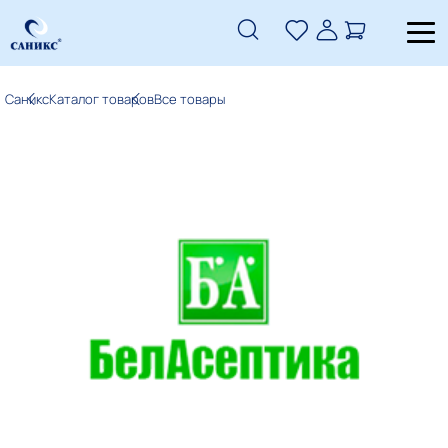
Саникс
Каталог товаров
Все товары