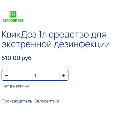
КвикДез 1л средство для
экстренной дезинфекции
510.00 руб
Нет в наличии
Производитель: БелАсептика