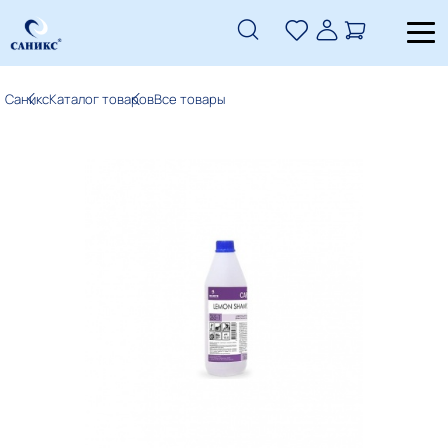
Саникс
Каталог товаров
Все товары