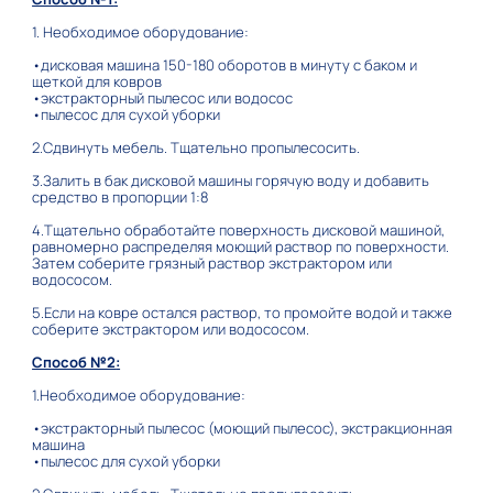
1. Необходимое оборудование:
•дисковая машина 150-180 оборотов в минуту с баком и
щеткой для ковров
•экстракторный пылесос или водосос
•пылесос для сухой уборки
2.Сдвинуть мебель. Тщательно пропылесосить.
3.Залить в бак дисковой машины горячую воду и добавить
средство в пропорции 1:8
4.Тщательно обработайте поверхность дисковой машиной,
равномерно распределяя моющий раствор по поверхности.
Затем соберите грязный раствор экстрактором или
водососом.
5.Если на ковре остался раствор, то промойте водой и также
соберите экстрактором или водососом.
Способ №2
:
1.Необходимое оборудование:
•экстракторный пылесос (моющий пылесос), экстракционная
машина
•пылесос для сухой уборки