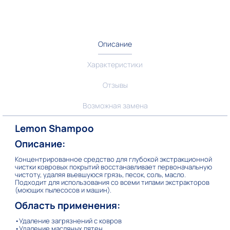
Описание
Характеристики
Отзывы
Возможная замена
Lemon Shampoo
Описание:
Концентрированное средство для глубокой экстракционной
чистки ковровых покрытий восстанавливает первоначальную
чистоту, удаляя въевшуюся грязь, песок, соль, масло.
Подходит для использования со всеми типами экстракторов
(моющих пылесосов и машин).
Область применения:
•Удаление загрязнений с ковров
•Удаление масляных пятен