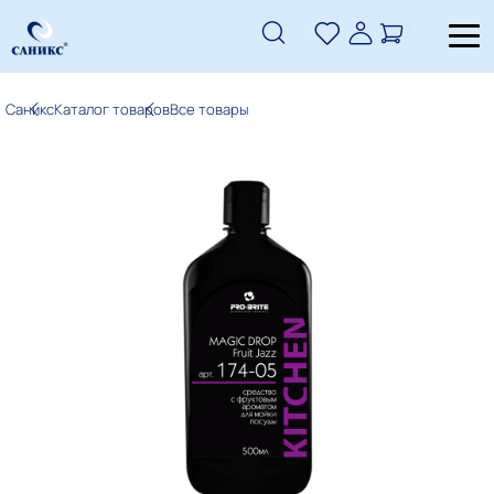
Саникс
Каталог товаров
Все товары