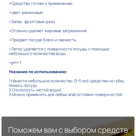
•Средство готово к применению
•Цвет:малиновый
•Запах: фруктовый джаз
•Отлично удаляет жировые загрязнения
•Придает посуде блеск и свежесть
•Легко удаляется с поверхности посуды, с помощью
небольшого количества воды.
•рН=7
Указания по использованию:
1.Нанести небольшое количество (3-5 мл) средства на губку,
помыть посуду.
2.Сполоснуть чистой водой.
3.Можно применять для любых влагостойких поверхностей.
Поможем вам с выбором средств