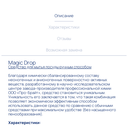
Описание
Характеристики
Отзывы
Возможная замена
Magic Drop
Средство для мытья посуды ручным способом
Благодаря химически сбалансированному составу
неоногенных и анионогенных поверхностно-активных
веществ, разработанному в научно-исследовательском
центре завода-производителя профессиональной химии
ООО «Про-Брайт», средство становиться уникальным.
Уникальность его заключается в том, что такая комбинация
позволяет экономически эффективным способом
использовать данное средство по сравнению с обычными
средствами при максимальном удобстве (без насыщенного
пенообразования).
Характеристики: