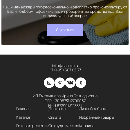
Наши менеджеры профессионально и бесплатно проконсультируют
Вас и подберут эффективные и проверенные средства под Ваш
индивидуальный запрос
Связаться
info@saniks.ru
+7 (495) 507 05 77
ИП Емельянова Ирина Геннадьевна
ОГРН 309673112700067
ИНН 672904923381
Главная
Доставка
Личный кабинет
Каталог
Оплата
Избранные товары
Готовые решения
Сотрудничество
Корзина