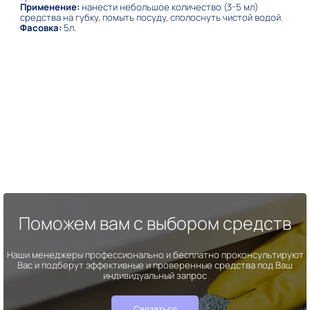
Применение:
нанести небольшое количество (3-5 мл)
средства на губку, помыть посуду, сполоснуть чистой водой.
Фасовка:
5л.
Поможем вам с выбором средств
Наши менеджеры профессионально и бесплатно проконсультируют
Вас и подберут эффективные и проверенные средства под Ваш
индивидуальный запрос
Связаться