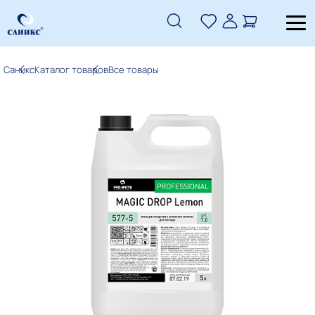
Саникс
Каталог товаров
Все товары