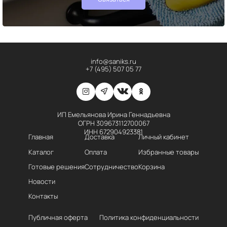
info@saniks.ru
+7 (495) 507 05 77
ИП Емельянова Ирина Геннадьевна
ОГРН 309673112700067
ИНН 672904923381
Главная
Доставка
Личный кабинет
Каталог
Оплата
Избранные товары
Готовые решения
Сотрудничество
Корзина
Новости
Контакты
Публичная оферта
Политика конфиденциальности