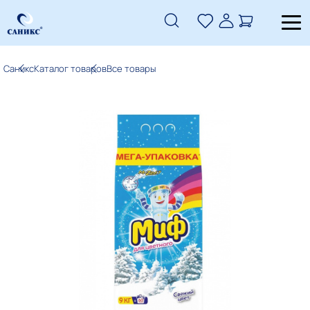
Саникс
Каталог товаров
Все товары