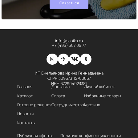
Связаться
info@saniks.ru
+7 (495) 507 05 77
ИП Емельянова Ирина Геннадьевна
ОГРН 309673112700067
ИНН 672904923381
Главная
Доставка
Личный кабинет
Каталог
Оплата
Избранные товары
Готовые решения
Сотрудничество
Корзина
Новости
Контакты
Публичная оферта
Политика конфиденциальности