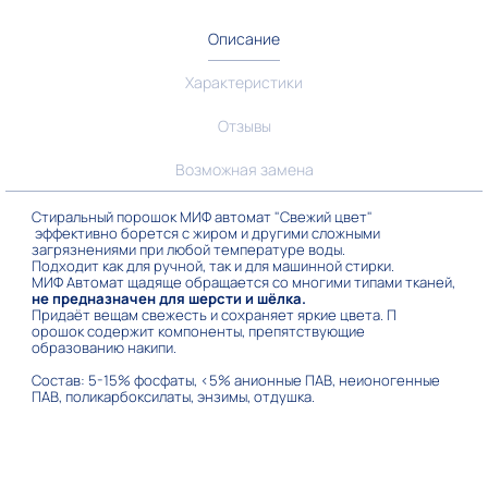
Описание
Характеристики
Отзывы
Возможная замена
Стиральный порошок МИФ автомат "Свежий цвет"
эффективно борется с жиром и другими сложными
загрязнениями при любой температуре воды.
Подходит как для ручной, так и для машинной стирки.
МИФ Автомат щадяще обращается со многими типами тканей,
не предназначен для шерсти и шёлка.
Придаёт вещам свежесть и сохраняет яркие цвета. П
орошок содержит компоненты, препятствующие
образованию накипи.
Состав: 5-15% фосфаты, <5% анионные ПАВ, неионогенные
ПАВ, поликарбоксилаты, энзимы, отдушка.