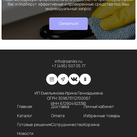
Вас и подберут эффективные и проверенные средства под Ваш
индивидуальный запрос
Связаться
info@saniks.ru
+7 (495) 507 05 77
ИП Емельянова Ирина Геннадьевна
ОГРН 309673112700067
ИНН 672904923381
Главная
Доставка
Личный кабинет
Каталог
Оплата
Избранные товары
Готовые решения
Сотрудничество
Корзина
Новости