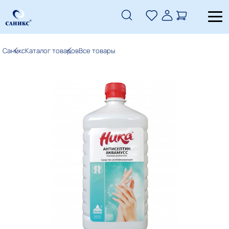
Саникс
Каталог товаров
Все товары