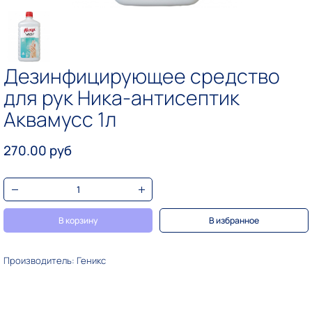
Дезинфицирующее средство
для рук Ника-антисептик
Аквамусс 1л
270.00 руб
В корзину
В избранное
Производитель: Геникс