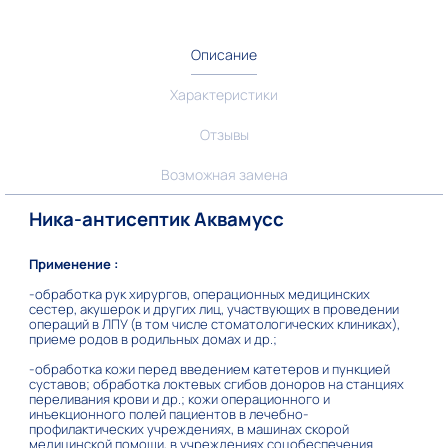
Описание
Характеристики
Отзывы
Возможная замена
Ника-антисептик Аквамусс
Применение :
-обработка рук хирургов, операционных медицинских
сестер, акушерок и других лиц, участвующих в проведении
операций в ЛПУ (в том числе стоматологических клиниках),
приеме родов в родильных домах и др.;
-обработка кожи перед введением катетеров и пункцией
суставов; обработка локтевых сгибов доноров на станциях
переливания крови и др.; кожи операционного и
инъекционного полей пациентов в лечебно-
профилактических учреждениях, в машинах скорой
медицинской помощи, в учреждениях соцобеспечения