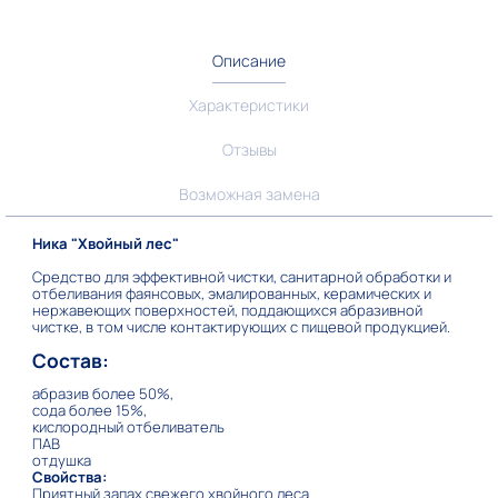
Описание
Характеристики
Отзывы
Возможная замена
Ника "Хвойный лес"
Средство для эффективной чистки, санитарной обработки и
отбеливания фаянсовых, эмалированных, керамических и
нержавеющих поверхностей, поддающихся абразивной
чистке, в том числе контактирующих с пищевой продукцией.
Состав:
абразив более 50%,
сода более 15%,
кислородный отбеливатель
ПАВ
отдушка
Свойства:
Приятный запах свежего хвойного леса.