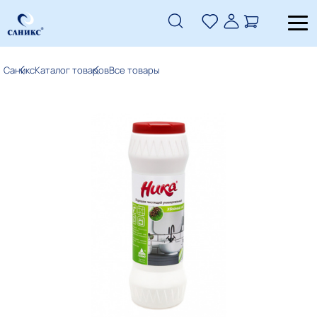
Саникс
Каталог товаров
Все товары