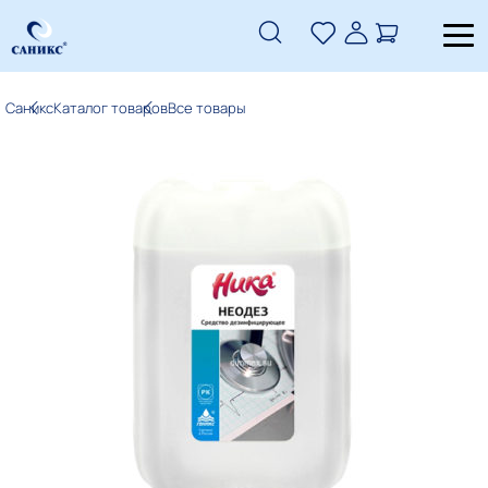
Саникс
Каталог товаров
Все товары