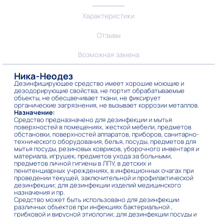
Характеристики
Отзывы
Возможная замена
Ника-Неодез
Дезинфицирующее средство имеет хорошие моющие и
дезодорирующие свойства, не портит обрабатываемые
объекты, не обесцвечивает ткани, не фиксирует
органические загрязнения, не вызывает коррозии металлов.
Назначение:
Средство предназначено для дезинфекции и мытья
поверхностей в помещениях, жесткой мебели, предметов
обстановки, поверхностей аппаратов, приборов, санитарно-
технического оборудования, белья, посуды, предметов для
мытья посуды, резиновых ковриков, уборочного инвентаря и
материала, игрушек, предметов ухода за больными,
предметов личной гигиены в ЛПУ, в детских и
пенитенциарных учреждениях, в инфекционных очагах при
проведении текущей, заключительной и профилактической
дезинфекции; для дезинфекции изделий медицинского
назначения и пр.
Средство может быть использовано для дезинфекции
различных объектов при инфекциях бактериальной ,
грибковой и вирусной этиологии; для дезинфекции посуды и