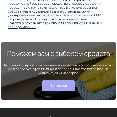
поверхностей растворами средства способом орошения
проводить в отсутствии пациентов и с использованием
средств индивидуальной защиты органов дыхания
универсальными респираторами типа РПГ-67 или РУ-60М с
патроном марки В и глаз - герметичными очками.
Средство сохраняет свои свойства при замораживании и
размораживании.
Поможем вам с выбором средств
Наши менеджеры профессионально и бесплатно проконсультируют
Вас и подберут эффективные и проверенные средства под Ваш
индивидуальный запрос
Связаться