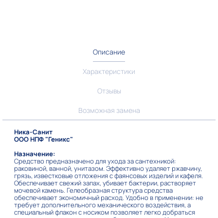
Описание
Характеристики
Отзывы
Возможная замена
Ника-Санит
ООО НПФ "Геникс"
Назначение:
Средство предназначено для ухода за сантехникой:
раковиной, ванной, унитазом. Эффективно удаляет ржавчину,
грязь, известковые отложения с фаянсовых изделий и кафеля.
Обеспечивает свежий запах, убивает бактерии, растворяет
мочевой камень. Гелеобразная структура средства
обеспечивает экономичный расход. Удобно в применении: не
требует дополнительного механического воздействия, а
специальный флакон с носиком позволяет легко добраться