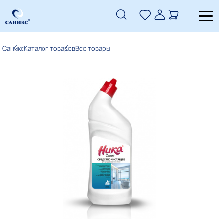
Саникс
Каталог товаров
Все товары