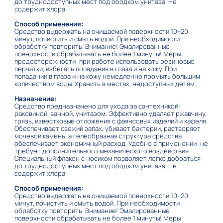
до труднодоступных мест под ободком унитаза. Не
содержит хлора.
Способ применения:
Средство выдержать на очищаемой поверхности 10–20
минут, почистить и смыть водой. При необходимости
обработку повторить. Внимание! Эмалированные
поверхности обрабатывать не более 1 минуты! Меры
предосторожности: при работе использовать резиновые
перчатки, избегать попадания в глаза и на кожу. При
попадании в глаза и на кожу немедленно промыть большим
количеством воды. Хранить в местах, недоступных детям.
Назначение:
Средство предназначено для ухода за сантехникой:
раковиной, ванной, унитазом. Эффективно удаляет ржавчину,
грязь, известковые отложения с фаянсовых изделий и кафеля.
Обеспечивает свежий запах, убивает бактерии, растворяет
мочевой камень, а гелеобразная структура средства
обеспечивает экономичный расход. Удобно в применении: не
требует дополнительного механического воздействия
Специальный флакон с носиком позволяет легко добраться
до труднодоступных мест под ободком унитаза. Не
содержит хлора.
Способ применения:
Средство выдержать на очищаемой поверхности 10–20
минут, почистить и смыть водой. При необходимости
обработку повторить. Внимание! Эмалированные
поверхности обрабатывать не более 1 минуты! Меры