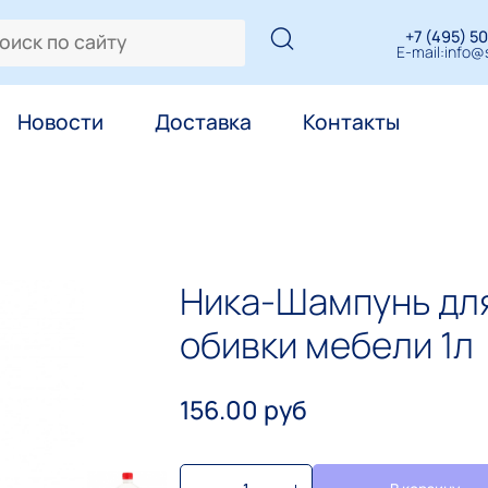
+7 (495) 50
E-mail:
info@s
Новости
Доставка
Контакты
Ника-Шампунь для
обивки мебели 1л
156.00 руб