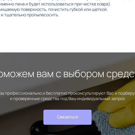
именно пена и будет использоваться при чистке ковра).
чищаемую поверхность, почистить губкой или щеткой.
 и тщательно пропылесосить.
оможем вам с выбором средс
ы профессионально и бесплатно проконсультируют Вас и подбер
и проверенные средства под Ваш индивидуальный запрос
Связаться