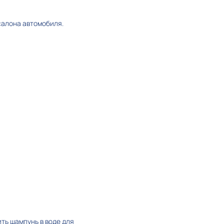
 салона автомобиля.
бить шампунь в воде для