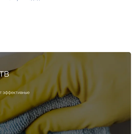
тв
ут эффективные