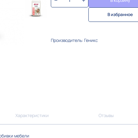
В корзину
В избранное
Производитель: Геникс
Характеристики
Отзывы
 обивки мебели