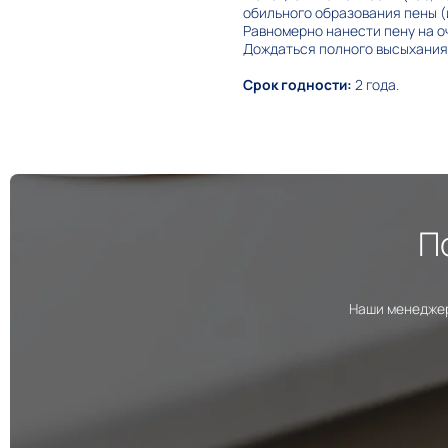
обильного образования пены (
Равномерно нанести пену на о
Дождаться полного высыхания
Срок годности:
2 года.
П
Наши менеджер