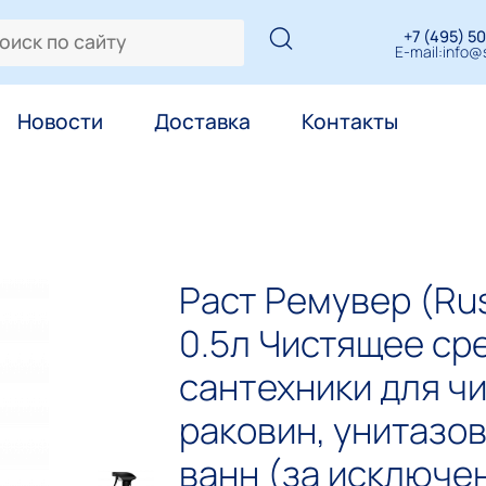
+7 (495) 50
E-mail:
info@s
Новости
Доставка
Контакты
Раст Ремувер (Rus
0.5л Чистящее ср
сантехники для ч
раковин, унитазов
ванн (за исключе