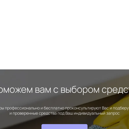
оможем вам с выбором средс
ы профессионально и бесплатно проконсультируют Вас и подбер
и проверенные средства под Ваш индивидуальный запрос