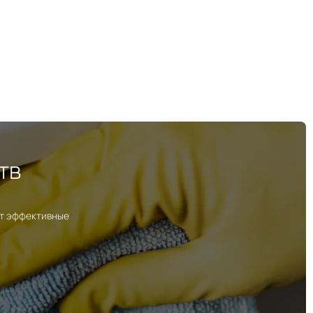
тв
ут эффективные