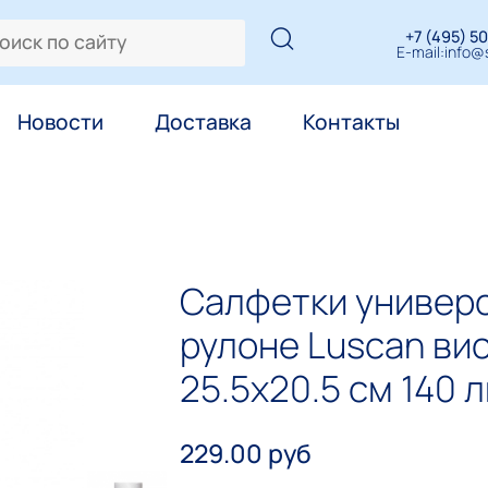
+7 (495) 50
E-mail:
info@s
Новости
Доставка
Контакты
Салфетки универ
рулоне Luscan ви
25.5x20.5 см 140 
229.00 руб