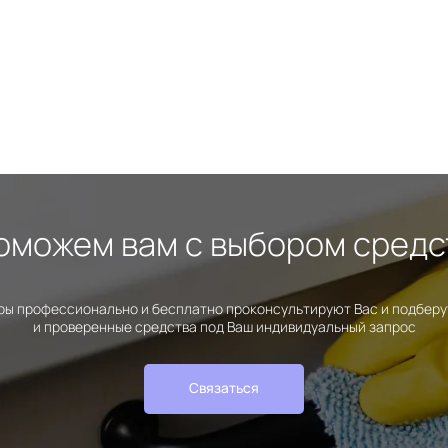
оможем вам с выбором средс
ы профессионально и бесплатно проконсультируют Вас и подбер
и проверенные средства под Ваш индивидуальный запрос
Связаться