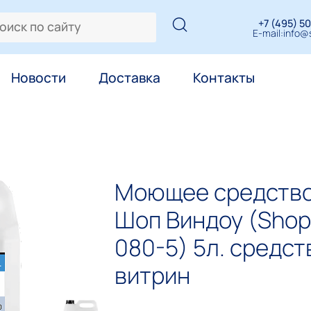
+7 (495) 50
E-mail:
info@s
Новости
Доставка
Контакты
Моющее средство 
Шоп Виндоу (Shop
080-5) 5л. средст
витрин