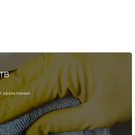
тв
ут эффективные