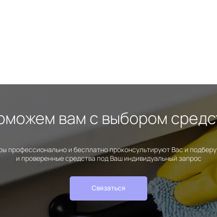
оможем вам с выбором средс
ы профессионально и бесплатно проконсультируют Вас и подбер
и проверенные средства под Ваш индивидуальный запрос
Связаться