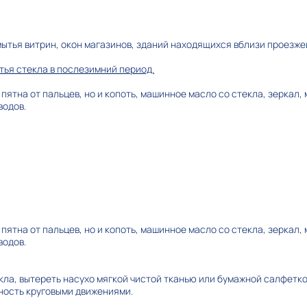
ытья витрин, окон магазинов, зданий находящихся вблизи проезжей
ья стекла в послезимний период.
 пятна от пальцев, но и копоть, машинное масло со стекла, зеркал,
водов.
 пятна от пальцев, но и копоть, машинное масло со стекла, зеркал,
водов.
кла, вытереть насухо мягкой чистой тканью или бумажной салфетко
ность круговыми движениями.