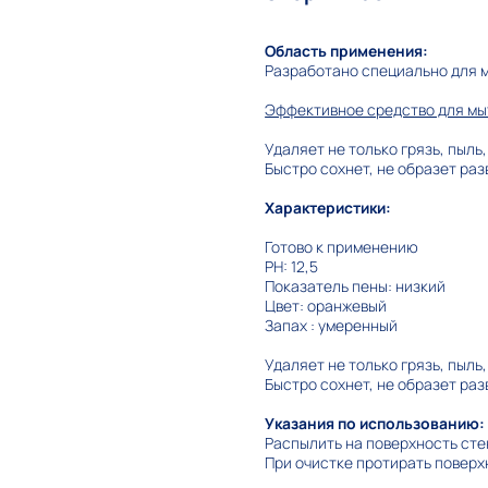
Область применения:
Разработано специально для м
Эффективное средство для мыт
Удаляет не только грязь, пыль,
Быстро сохнет, не образет раз
Характеристики:
Готово к применению
PH: 12,5
Показатель пены: низкий
Цвет: оранжевый
Запах : умеренный
Удаляет не только грязь, пыль,
Быстро сохнет, не образет раз
Указания по использованию:
Распылить на поверхность сте
При очистке протирать поверх