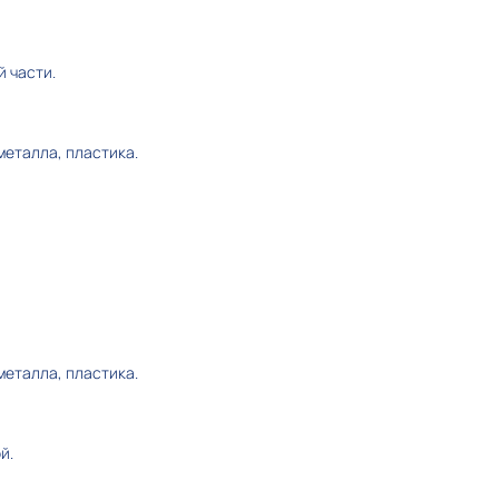
 части.
 металла, пластика.
 металла, пластика.
й.