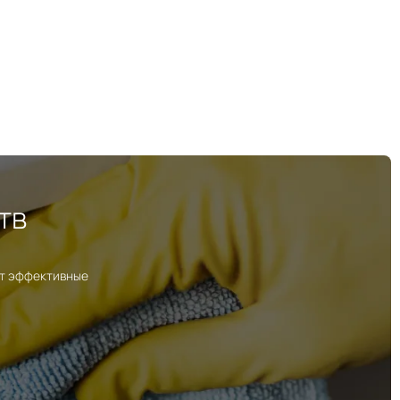
тв
ут эффективные