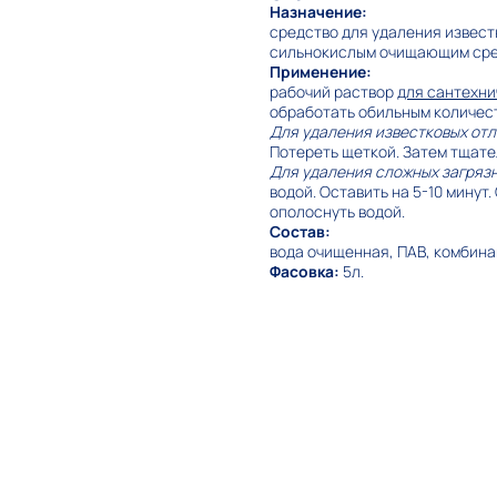
Назначение:
средство для удаления извест
сильнокислым очищающим сре
Применение:
рабочий раствор
для сантехни
обработать обильным количес
Для удаления известковых от
Потереть щеткой. Затем тщате
Для удаления сложных загряз
водой. Оставить на 5-10 минут
ополоснуть водой.
Состав:
вода очищенная, ПАВ, комбина
Фасовка:
5л.