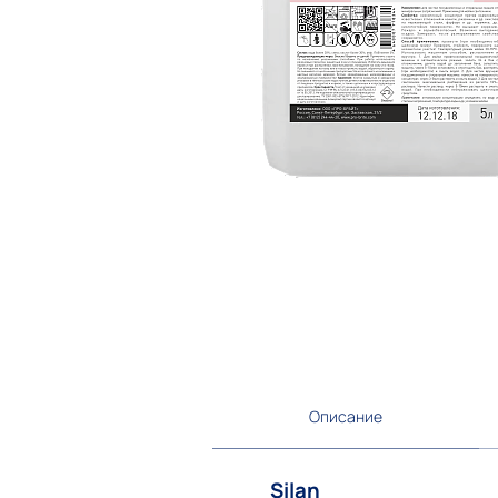
Описание
Silan