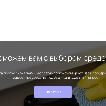
оможем вам с выбором средс
ы профессионально и бесплатно проконсультируют Вас и подбер
и проверенные средства под Ваш индивидуальный запрос
Связаться