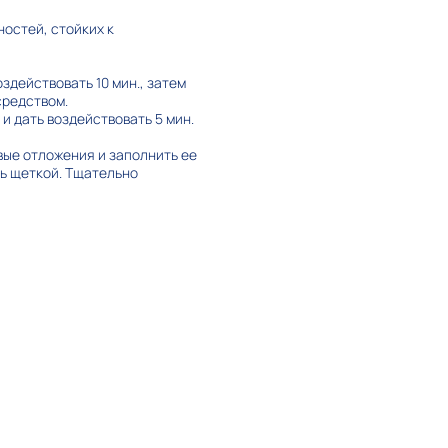
ностей, стойких к
оздействовать 10 мин., затем
средством.
и дать воздействовать 5 мин.
вые отложения и заполнить ее
ть щеткой. Тщательно