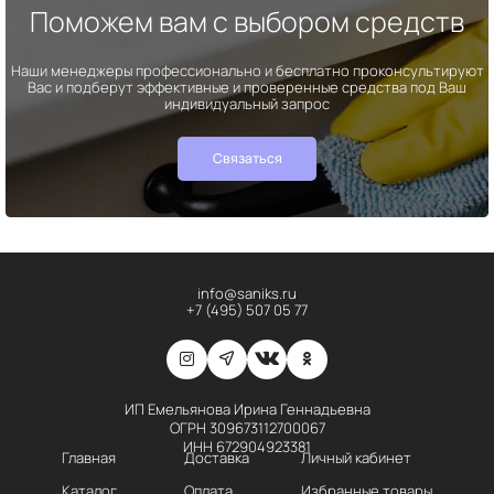
Поможем вам с выбором средств
Наши менеджеры профессионально и бесплатно проконсультируют
Вас и подберут эффективные и проверенные средства под Ваш
индивидуальный запрос
Связаться
info@saniks.ru
+7 (495) 507 05 77
ИП Емельянова Ирина Геннадьевна
ОГРН 309673112700067
ИНН 672904923381
Главная
Доставка
Личный кабинет
Каталог
Оплата
Избранные товары