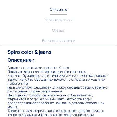
Описание
Характеристики
Отзывы
Возможная замена
Spiro color & jeans
Описание :
Средство для стирки цветного белья.
Предназначено для стирки изделий из льняных,
хлопчатобумажных, синтетических и искусственных тканей, а
также тканей из смешанных волокон в стиральных машинах
любого типа.
Гель для стирки безопасен для окружающей среды, бережно
отстирывает любые загрязнения.
Не содержит фосфатов, химических отбеливателей,
ферментов и отдушек, уменьшает жесткость воды,
предотвращая образование накипи на деталях стиральной
машин.
Также гель для стирки можно использовать для различных
типов стиральных машин, а также для ручной стирки.