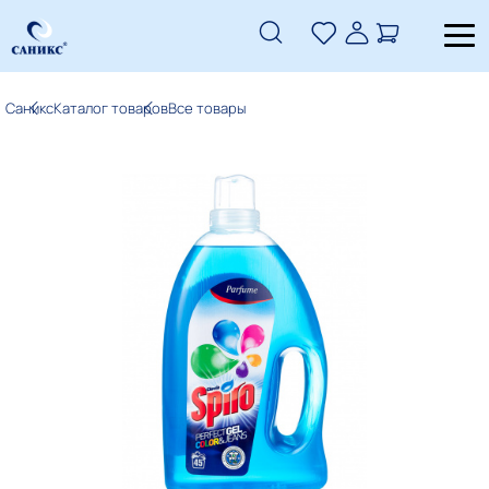
Саникс
Каталог товаров
Все товары