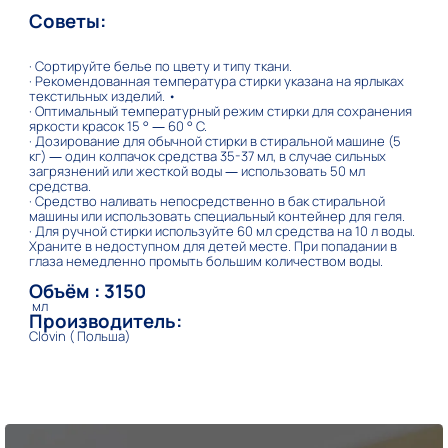
Советы:
· Сортируйте белье по цвету и типу ткани.
· Рекомендованная температура стирки указана на ярлыках
текстильных изделий. •
· Оптимальный температурный режим стирки для сохранения
яркости красок 15 ° ― 60 ° С.
· Дозирование для обычной стирки в стиральной машине (5
кг) ― один колпачок средства 35-37 мл, в случае сильных
загрязнений или жесткой воды ― использовать 50 мл
средства.
· Средство наливать непосредственно в бак стиральной
машины или использовать специальный контейнер для геля.
· Для ручной стирки используйте 60 мл средства на 10 л воды.
Храните в недоступном для детей месте. При попадании в
глаза немедленно промыть большим количеством воды.
Объём : 3150
мл
Производитель:
Clovin ( Польша)