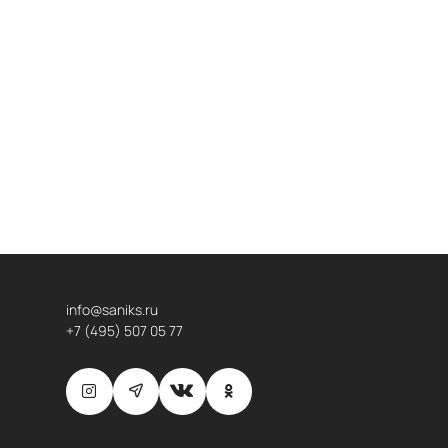
info@saniks.ru
+7 (495) 507 05 77