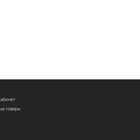
кабинет
ые товары