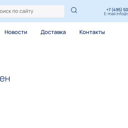
+7 (495) 50
E-mail:
info@s
Новости
Доставка
Контакты
пен