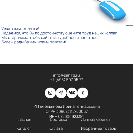
Уважаемые коллеги!
Надеемся, что Вы по достоинству оцените труд наших коллег.
Мы старались, чтобы сайт стал удобнее и понятнее.
Будем рады Вашим новым заказам!
info@saniks.ru
+7 (495) 507 05 77
ИП Емельянова Ирина Геннадьевна
ОГРН 309673112700067
ИНН 672904923381
Главная
Доставка
Личный кабинет
Каталог
Оплата
Избранные товары