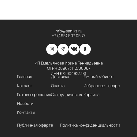
info@saniks.ru
+7 (495) 507 05 77
ИП Емельянова Ирина Геннадьевна
ОГРН 309673112700067
ИНН 672904923381
Главная
Доставка
Личный кабинет
Каталог
Оплата
Избранные товары
Готовые решения
Сотрудничество
Корзина
Новости
Контакты
Публичная оферта
Политика конфиденциальности