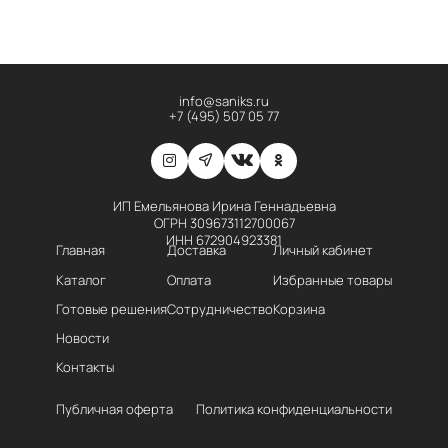
info@saniks.ru
+7 (495) 507 05 77
ИП Емельянова Ирина Геннадьевна
ОГРН 309673112700067
ИНН 672904923381
Главная
Доставка
Личный кабинет
Каталог
Оплата
Избранные товары
Готовые решения
Сотрудничество
Корзина
Новости
Контакты
Публичная оферта
Политика конфиденциальности