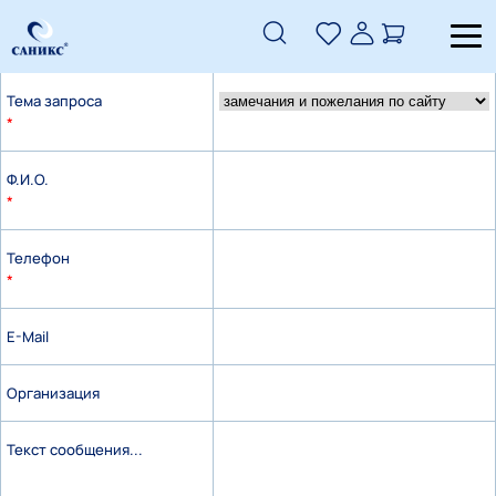
Обратная связь
Тема запроса
*
Ф.И.О.
*
Телефон
*
E-Mail
Организация
Текст сообщения...