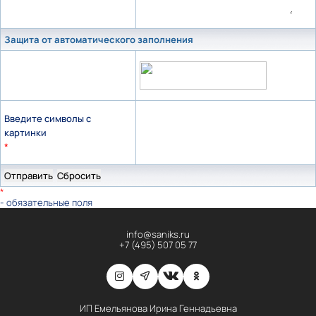
Защита от автоматического заполнения
Введите символы с
картинки
*
*
- обязательные поля
info@saniks.ru
+7 (495) 507 05 77
ИП Емельянова Ирина Геннадьевна