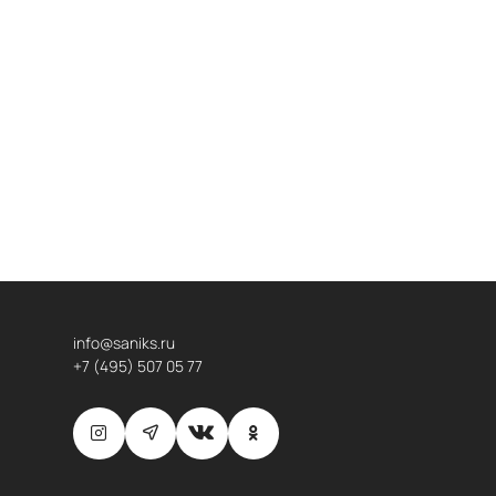
info@saniks.ru
+7 (495) 507 05 77