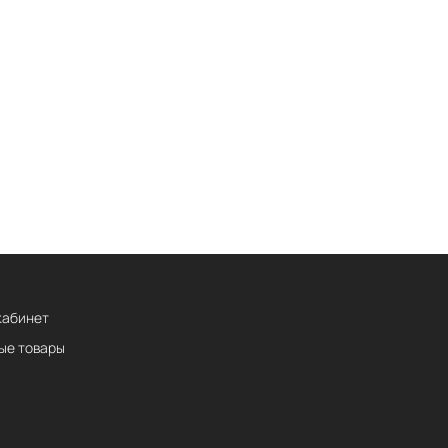
кабинет
ые товары