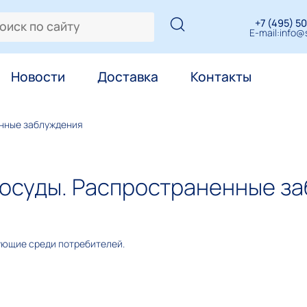
+7 (495) 50
E-mail:
info@s
Новости
Доставка
Контакты
енные заблуждения
посуды. Распространенные з
ующие среди потребителей.