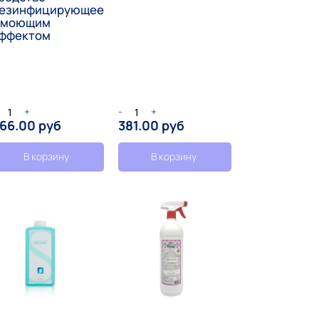
езинфицирующее
 моющим
ффектом
+
-
+
66.00 руб
381.00 руб
В корзину
В корзину