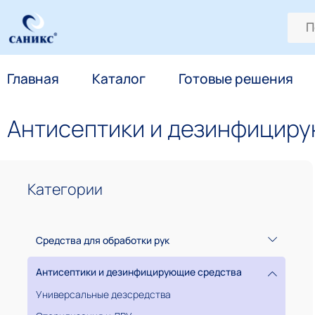
Главная
Каталог
Готовые решения
Антисептики и дезинфицир
Категории
Средства для обработки рук
Кожные антисептики
Антисептики и дезинфицирующие средства
Мыло антибактериальное
Универсальные дезсредства
Мыло гигиеническое