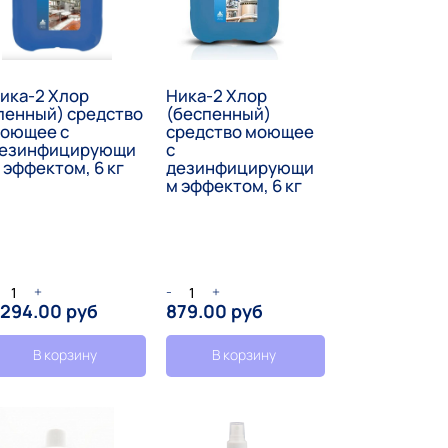
ика-2 Хлор
Ника-2 Хлор
пенный) средство
(беспенный)
оющее с
средство моющее
езинфицирующи
с
 эффектом, 6 кг
дезинфицирующи
м эффектом, 6 кг
+
-
+
 294.00 руб
879.00 руб
В корзину
В корзину