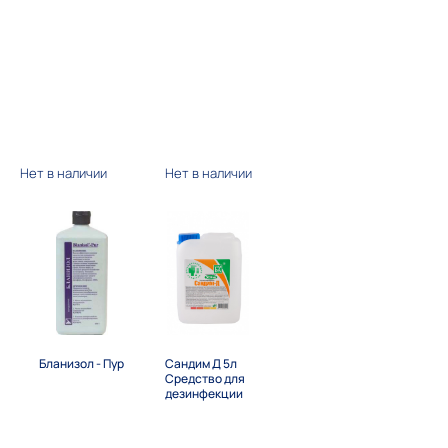
Нет в наличии
Нет в наличии
Бланизол - Пур
Сандим Д 5л
Средство для
дезинфекции