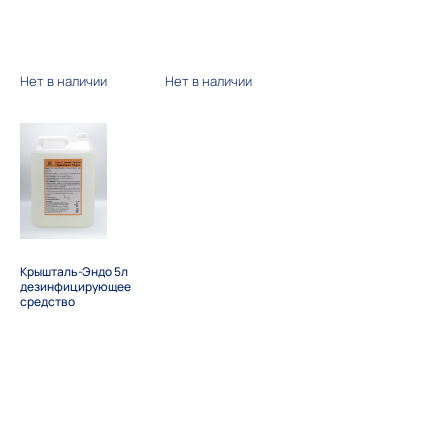
Нет в наличии
Нет в наличии
Крышталь-Эндо 5л
дезинфицирующее
средство