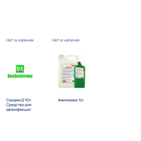
Нет в наличии
Нет в наличии
Сандим Д 10л
Аминомакс 5л
Средство для
дезинфекции