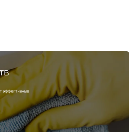
тв
ут эффективные