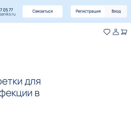
7 05 77
Связаться
Регистрация
Вход
aniks.ru
фетки для
фекции в