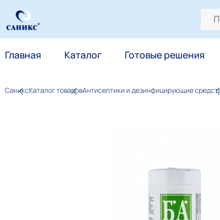
Главная
Каталог
Готовые решения
Саникс
Каталог товаров
Антисептики и дезинфицирующие средст