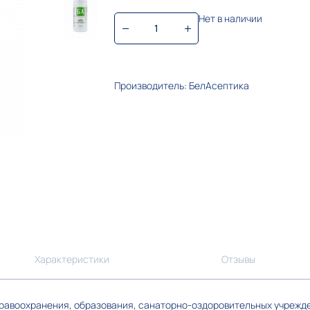
Нет в наличии
Производитель: БелАсептика
Характеристики
Отзывы
дравоохранения, образования, санаторно-оздоровительных учрежд