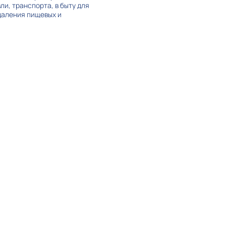
и, транспорта, в быту для
даления пищевых и