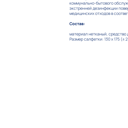
коммунально-бытового обслужи
экстренней дезинфекции повер
медицинских отходов в соотве
Состав:
материал нетканый, средство
Размер салфетки: 130 х 175 (± 2)