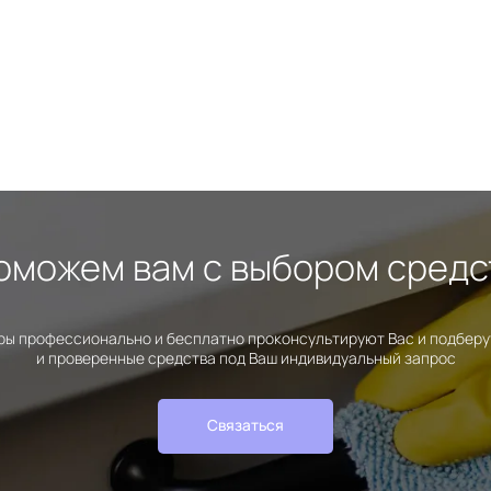
оможем вам с выбором средс
ы профессионально и бесплатно проконсультируют Вас и подбер
и проверенные средства под Ваш индивидуальный запрос
Связаться