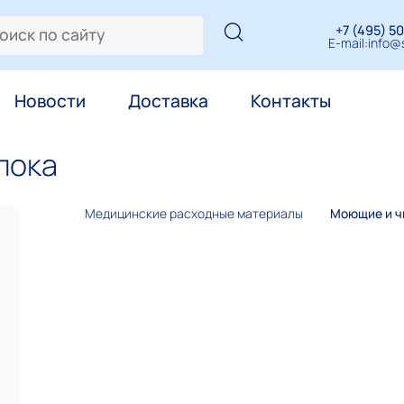
+7 (495) 50
E-mail:
info@s
Новости
Доставка
Контакты
лока
Медицинские расходные материалы
Моющие и ч