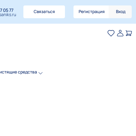
7 05 77
Связаться
Регистрация
Вход
aniks.ru
истящие средства